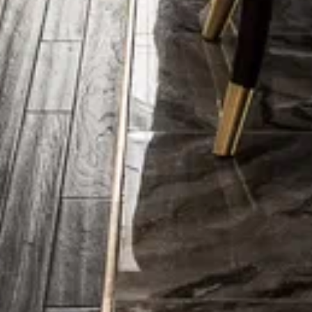
Мы предоставляем всё необходимое для
Вашего комфорта: современное
оборудование, стильный интерьер
и профессиональное обслуживание.
Вместимость:
Площадь:
2
ДО 40 ЧЕЛОВЕК
36 м
Забронировать
зал