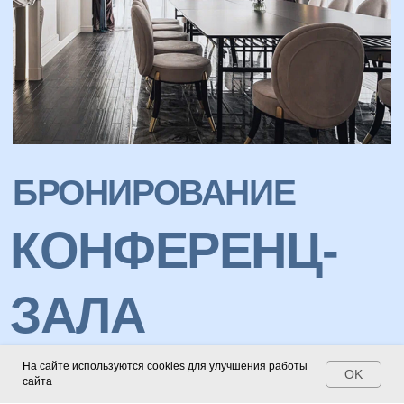
Подключение
оборудования
Размещение Гостей
в наших номерах
ОБ ОТЕЛЕ
НОМЕРА
СПА
РЕСТОРАН
УСЛУГИ
На сайте используются cookies для улучшения работы
OK
СЕРТИФИКАТЫ
сайта