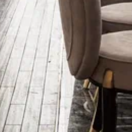
БРОНИРОВАНИЕ
КОНФЕРЕНЦ-
ЗАЛА
Конференц-зал отеля HISTORY — это
современное пространство, созданное для
деловых встреч, презентаций
и торжественных мероприятий.