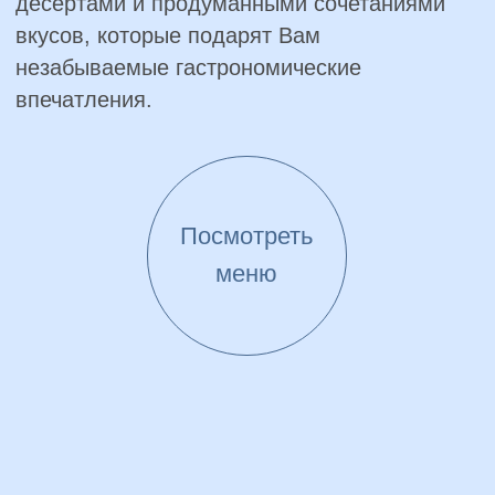
до гастрономических шедевров от шеф-
повара — Ваш праздник станет
воплощением гармонии и стиля.
Подробнее
ОСТАВЬТЕ СВОЙ ОТЗЫВ
О РЕСТОРАНЕ