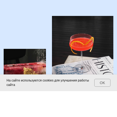
HISTORY
4.8
77 отзыва
Оставить отзыв
4.9
53 отзыва
Оставить отзыв
На сайте используются cookies для улучшения работы
OK
сайта
5.0
53 отзыва