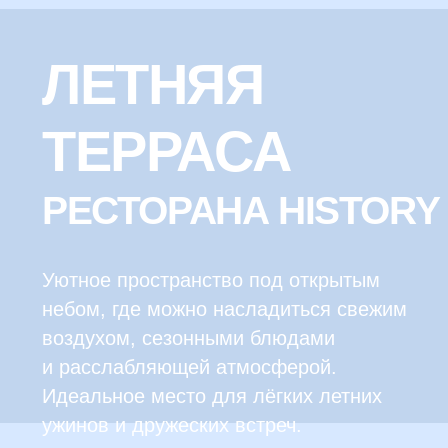
ЛЕТНЕЕ МЕНЮ
ОТКРЫТОЙ
ТЕРРАСЫ
РЕСТОРАНА
HISTORY