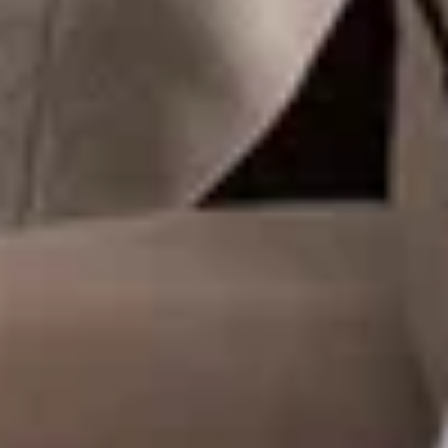
ОСНОВНОЕ МЕНЮ
РЕСТОРАНА
HISTORY
Мы собрали для Вас лучшие блюда
европейской, средиземноморской