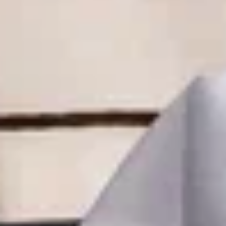
ПРЕДЛАГАЕМ
НАШИМ ГОСТЯМ
АТМОСФЕРНЫЕ
ПРОСТРАНСТВА
Выберите
подходящий вариант