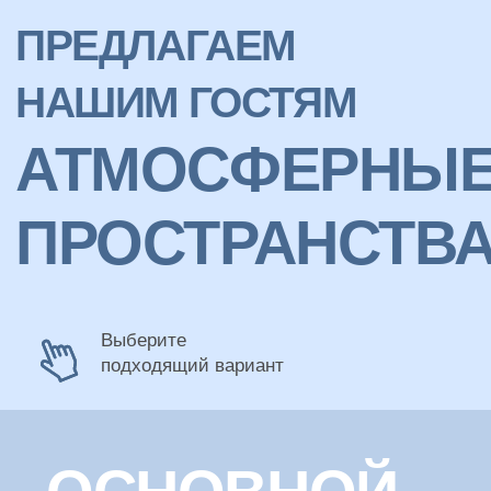
КАРТА БАРА
РЕСТОРАНА
HISTORY